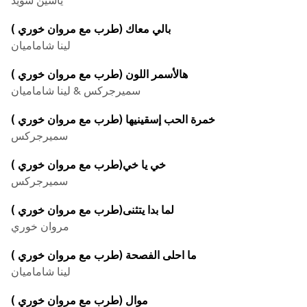
بالي معاك (طرب مع مروان خوري )
لينا شاماميان
هالأسمر اللون (طرب مع مروان خوري )
سميرجركس & لينا شاماميان
خمرة الحب إسقينيها (طرب مع مروان خوري )
سميرجركس
خي يا خي(طرب مع مروان خوري )
سميرجركس
لما بدا يتثنى(طرب مع مروان خوري )
مروان خوري
ما احلى الفصحة (طرب مع مروان خوري )
لينا شاماميان
موال (طرب مع مروان خوري )