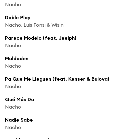
Nacho
Doble Play
Nacho, Luis Fonsi & Wisin
Parece Modelo (feat. Jeeiph)
Nacho
Maldades
Nacho
Pa Que Me Lleguen (feat. Kenser & Bulova)
Nacho
Qué Más Da
Nacho
Nadie Sabe
Nacho