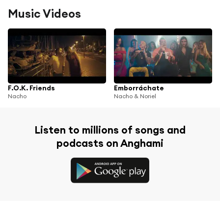
Music Videos
F.O.K. Friends
Emborráchate
Nacho
Nacho & Noriel
Listen to millions of songs and
podcasts on Anghami