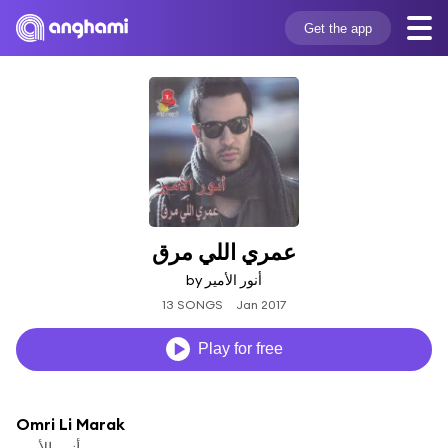
Get the app
عمري اللي مرق
by أنور الأمير
13 SONGS
Jan 2017
Play for free
Omri Li Marak
أنور الأمير