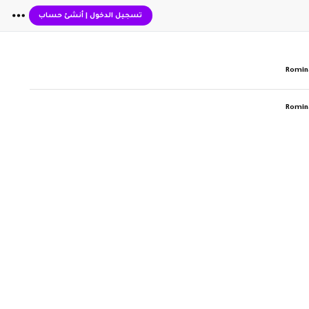
تسجيل الدخول
|
أنشئ حساب
Romin
Romin