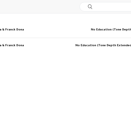
a & Franck Dona
No Education (Tone Dept
a & Franck Dona
No Education (Tone Depth Extende