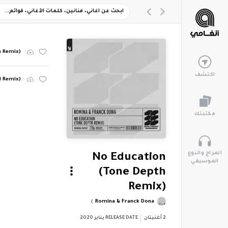
h Remix)
اكتشف
d Remix)
مكتبتك
المزاج والنوع
No Education
الموسيقي
(Tone Depth
Remix)
Romina & Franck Dona
2
أغنيتان
RELEASE DATE
يناير 2020