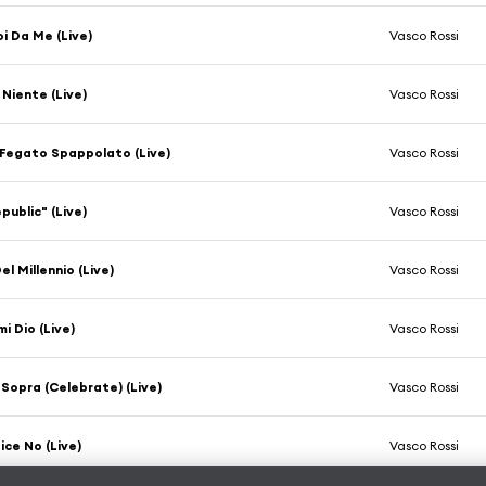
i Da Me (Live)
Vasco Rossi
 Niente (Live)
Vasco Rossi
Fegato Spappolato (Live)
Vasco Rossi
public" (Live)
Vasco Rossi
el Millennio (Live)
Vasco Rossi
i Dio (Live)
Vasco Rossi
i Sopra (Celebrate) (Live)
Vasco Rossi
ice No (Live)
Vasco Rossi