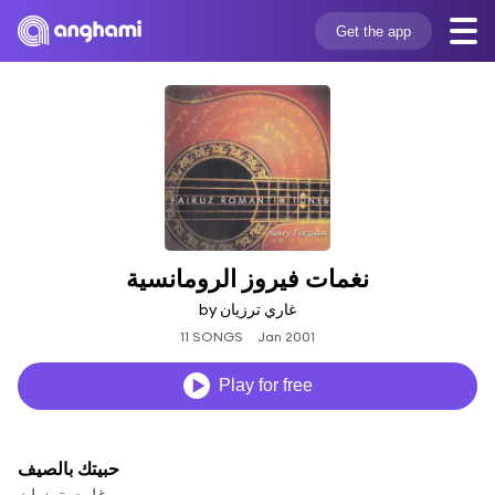
Get the app
نغمات فيروز الرومانسية
by غاري ترزيان
11 SONGS
Jan 2001
Play for free
حبيتك بالصيف
غاري ترزيان