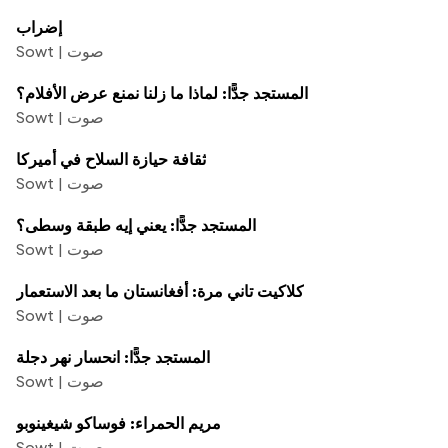
إضراب
Sowt | صوت
المستجد جدًّا: لماذا ما زلنا نمنع عرض الأفلام؟
Sowt | صوت
ثقافة حيازة السلاح في أميركا
Sowt | صوت
المستجد جدًّا: يعني إيه طبقة وسطى؟
Sowt | صوت
كلاكيت تاني مرة: أفغانستان ما بعد الاستعمار
Sowt | صوت
المستجد جدًّا: انحسار نهر دجلة
Sowt | صوت
مريم الحمراء: فوساكو شيغينوبو
Sowt | صوت