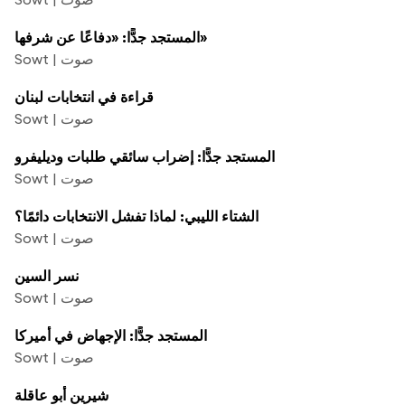
المستجد جدًّا: «دفاعًا عن شرفها»
Sowt | صوت
قراءة في انتخابات لبنان
Sowt | صوت
المستجد جدًّا: إضراب سائقي طلبات وديليفرو
Sowt | صوت
الشتاء الليبي: لماذا تفشل الانتخابات دائمًا؟
Sowt | صوت
نسر السين
Sowt | صوت
المستجد جدًّا: الإجهاض في أميركا
Sowt | صوت
شيرين أبو عاقلة