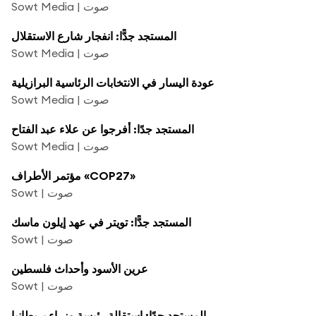
Sowt Media | صوت
المستجد جدًّا: انفجار شارع الاستقلال
Sowt Media | صوت
عودة اليسار في الانتخابات الرئاسية البرازيلية
Sowt Media | صوت
المستجد جدًا: أفرجوا عن علاء عبد الفتاح
Sowt Media | صوت
مؤتمر الأطراف «COP27»
Sowt | صوت
المستجد جدًّا: تويتر في عهد إيلون ماسك
Sowt | صوت
عرين الأسود وأحداث فلسطين
Sowt | صوت
المستجد جدًا: استقالة رئيسة وزراء بريطانيا