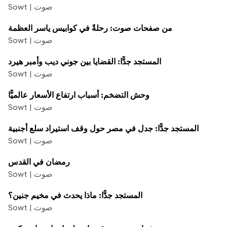
Sowt | صوت
من صفحات صوت: رحلةٌ في كوابيس ياسر العظمة
Sowt | صوت
المستجد جدًّا: القضايا بين جوني ديب وأمبر هيرد
Sowt | صوت
وحش التضخم: أسباب ارتفاع الأسعار عالميًّا
Sowt | صوت
المستجد جدًّا: جدل في مصر حول وقف استيراد سلع أجنبية
Sowt | صوت
رمضان في القدس
Sowt | صوت
المستجد جدًّا: ماذا يحدث في مخيم جنين؟
Sowt | صوت