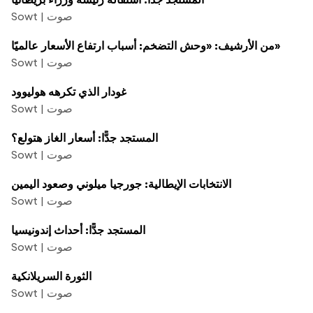
Sowt | صوت
من الأرشيف: «وحش التضخم: أسباب ارتفاع الأسعار عالميًا»
Sowt | صوت
غودار الذي تكرهه هوليوود
Sowt | صوت
المستجد جدًّا: أسعار الغاز هتولع؟
Sowt | صوت
الانتخابات الإيطالية: جورجيا ميلوني وصعود اليمين
Sowt | صوت
المستجد جدًّا: أحداث إندونيسيا
Sowt | صوت
الثورة السريلانكية
Sowt | صوت