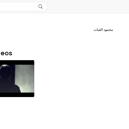
محمود الغياث
deos