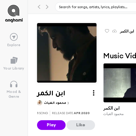
ابن الكمر
Explore
Music Vi
Your Library
Mood &
ابن الكمر
Genre
محمود الغياث
ابن الكمر
1
SONG
RELEASE DATE
APR 2020
محمود الغياث
Play
Like