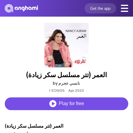
Get the app
العمر (تتر مسلسل سكر زيادة)
by نانسي عجرم
1 SONGS
Apr 2020
Play for free
العمر (تتر مسلسل سكر زيادة)
نانسي عجرم