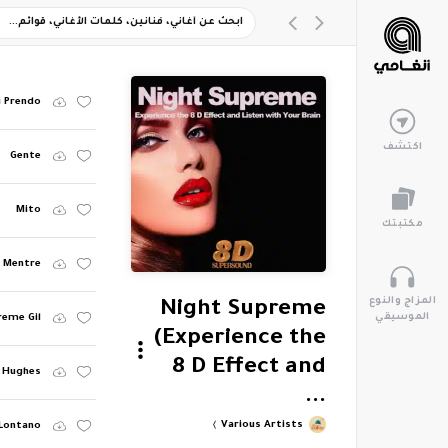
i Prendo
اكتشف
Gente
Mito
مكتبتك
Mentre
المزاج والنوع
Night Supreme
الموسيقي
reme Gil
(Experience the
8 D Effect and
y Hughes
...
Various Artists
Lontano