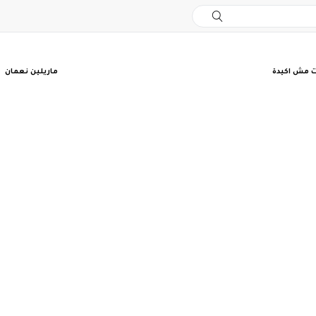
 مش اكيدة
ماريلين نعمان