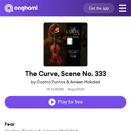
Get the app
The Curve, Scene No. 333
by Cuatro Puntos & Ameen Mokdad
19 SONGS
Aug 2020
Play for free
Fear
Cuatro Puntos & Ameen Mokdad