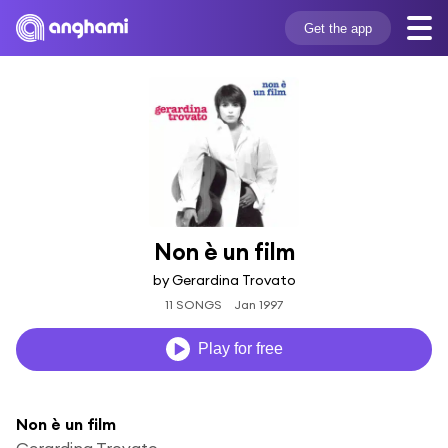
Get the app
Non è un film
by Gerardina Trovato
11 SONGS
Jan 1997
Play for free
Non è un film
Gerardina Trovato