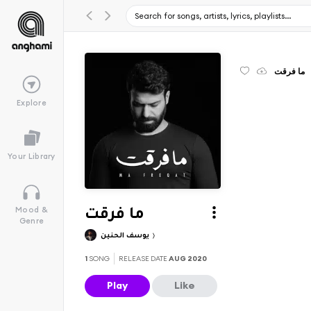
ما فرقت
Explore
Your Library
Mood &
ما فرقت
Genre
يوسف الحنين
1
SONG
RELEASE DATE
AUG 2020
Play
Like