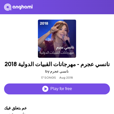
نانسي عجرم - مهرجانات القبيات الدولية 2018
by نانسي عجرم
17 SONGS
Aug 2018
Play for free
عم بتعلق فيك
نانسي عجرم