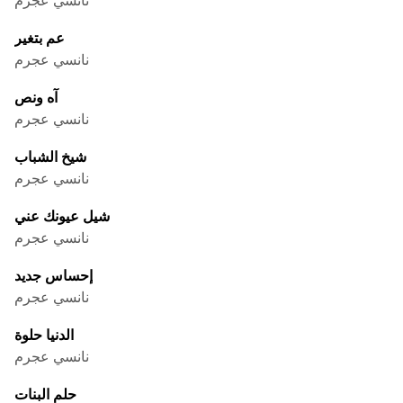
عم بتغير
نانسي عجرم
آه ونص
نانسي عجرم
شيخ الشباب
نانسي عجرم
شيل عيونك عني
نانسي عجرم
إحساس جديد
نانسي عجرم
الدنيا حلوة
نانسي عجرم
حلم البنات