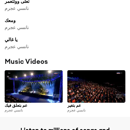
تعلى ووتتعمر
نانسي عجرم
ومعك
نانسي عجرم
يا غالي
نانسي عجرم
Music Videos
عم بتغير
عم بتعلق فيك
نانسي عجرم
نانسي عجرم