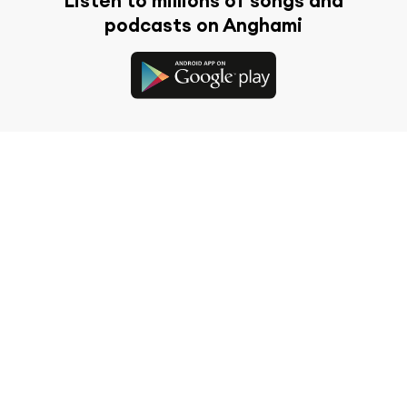
Listen to millions of songs and
podcasts on Anghami