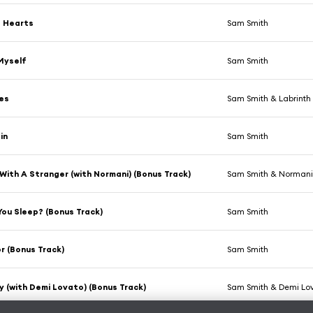
g Hearts
Sam Smith
Myself
Sam Smith
es
Sam Smith & Labrinth
in
Sam Smith
With A Stranger (with Normani) (Bonus Track)
Sam Smith & Norman
ou Sleep? (Bonus Track)
Sam Smith
or (Bonus Track)
Sam Smith
y (with Demi Lovato) (Bonus Track)
Sam Smith & Demi Lo