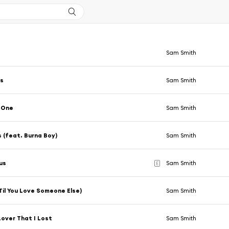
Sam Smith
s
Sam Smith
 One
Sam Smith
 (feat. Burna Boy)
Sam Smith
us
Sam Smith
E
Til You Love Someone Else)
Sam Smith
Lover That I Lost
Sam Smith