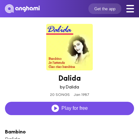
Get the app
Dalida
by Dalida
20 SONGS
Jan 1987
Play for free
Bambino
Dalida