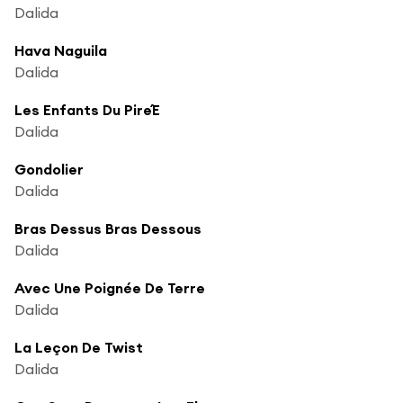
Dalida
Hava Naguila
Dalida
Les Enfants Du Pire´E
Dalida
Gondolier
Dalida
Bras Dessus Bras Dessous
Dalida
Avec Une Poignée De Terre
Dalida
La Leçon De Twist
Dalida