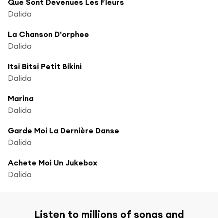
Que Sont Devenues Les Fleurs
Dalida
La Chanson D'orphee
Dalida
Itsi Bitsi Petit Bikini
Dalida
Marina
Dalida
Garde Moi La Dernière Danse
Dalida
Achete Moi Un Jukebox
Dalida
Listen to millions of songs and