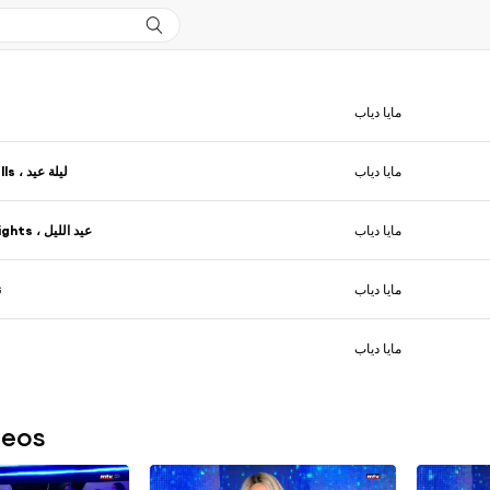
مايا دياب
مايا دياب
ليلة عيد ، Jingle Bells
مايا دياب
عيد الليل ، Lonely Nights
مايا دياب
ن
مايا دياب
deos