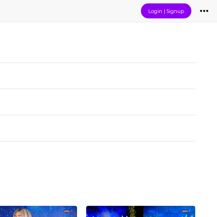
Login
|
Signup