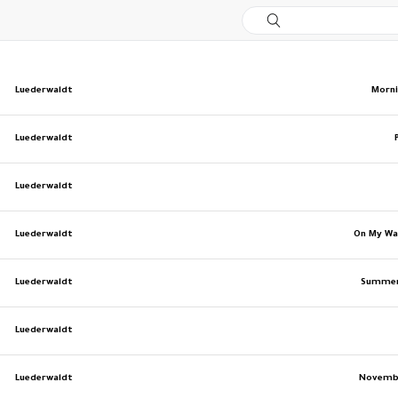
Luederwaldt
Morn
Luederwaldt
Luederwaldt
Luederwaldt
On My W
Luederwaldt
Summer
Luederwaldt
Luederwaldt
Novemb