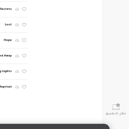
Secrets
Lost
Hope
ed Away
g Lights
Reprise)
حمّل التطبيق