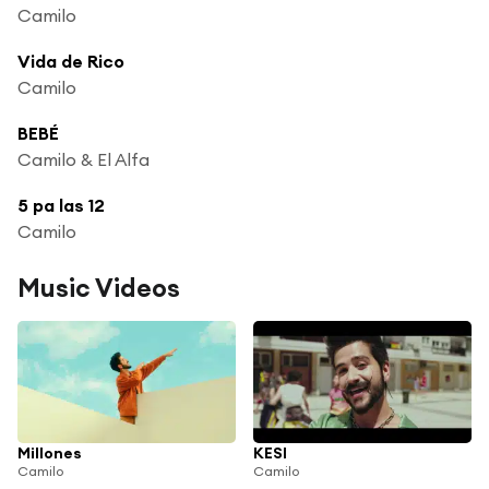
Camilo
Vida de Rico
Camilo
BEBÉ
Camilo & El Alfa
5 pa las 12
Camilo
Music Videos
Millones
KESI
Camilo
Camilo