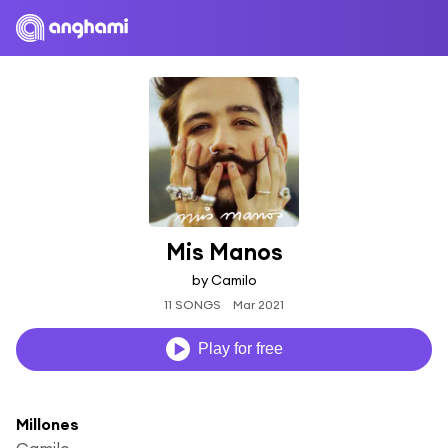
Mis Manos
by Camilo
11 SONGS
Mar 2021
Play for free
Millones
Camilo