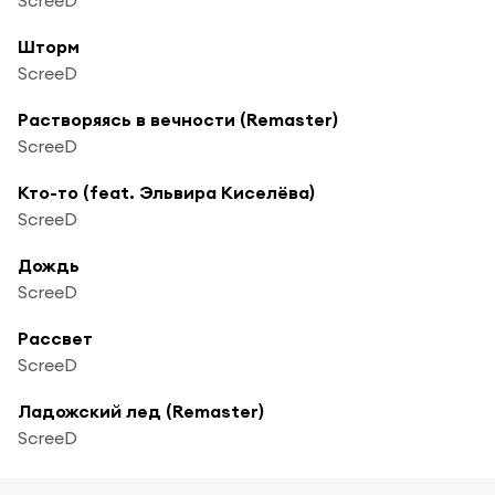
Шторм
ScreeD
Растворяясь в вечности (Remaster)
ScreeD
Кто-то (feat. Эльвира Киселёва)
ScreeD
Дождь
ScreeD
Рассвет
ScreeD
Ладожский лед (Remaster)
ScreeD