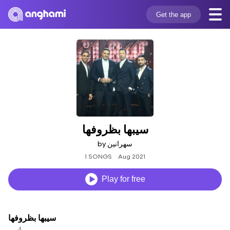
Get the app
سيبها بظروفها
by سهرانين
1 SONGS
Aug 2021
Play for free
سيبها بظروفها
سهرانين