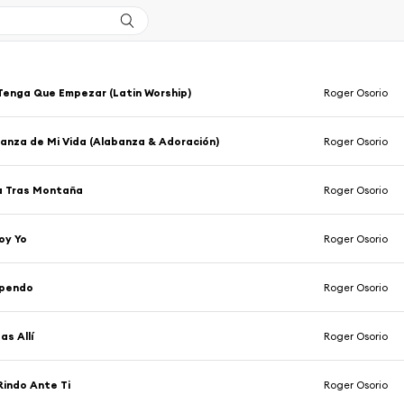
Tenga Que Empezar (Latin Worship)
Roger Osorio
anza de Mi Vida (Alabanza & Adoración)
Roger Osorio
 Tras Montaña
Roger Osorio
oy Yo
Roger Osorio
ependo
Roger Osorio
as Allí
Roger Osorio
indo Ante Ti
Roger Osorio