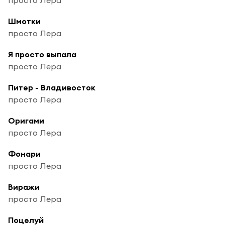
Шмотки
просто Лера
Я просто выпала
просто Лера
Питер - Владивосток
просто Лера
Оригами
просто Лера
Фонари
просто Лера
Виражи
просто Лера
Поцелуй