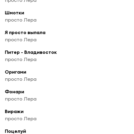
Шмотки
просто Лера
Я просто выпала
просто Лера
Питер - Владивосток
просто Лера
Оригами
просто Лера
Фонари
просто Лера
Виражи
просто Лера
Поцелуй