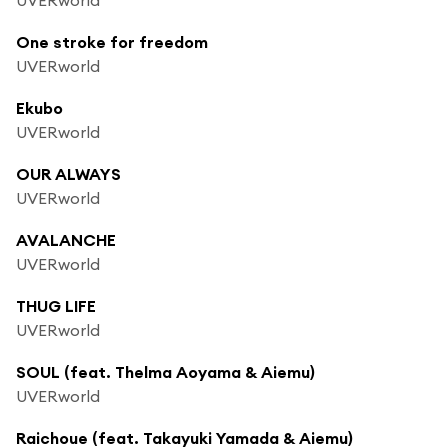
One stroke for freedom
UVERworld
Ekubo
UVERworld
OUR ALWAYS
UVERworld
AVALANCHE
UVERworld
THUG LIFE
UVERworld
SOUL (feat. Thelma Aoyama & Aiemu)
UVERworld
Raichoue (feat. Takayuki Yamada & Aiemu)