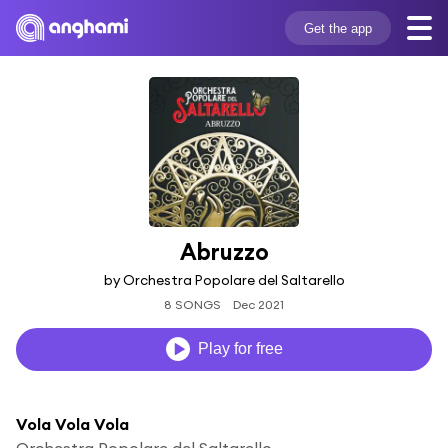
Get the app
Abruzzo
by Orchestra Popolare del Saltarello
8 SONGS
Dec 2021
Play for free
Vola Vola Vola
Orchestra Popolare del Saltarello