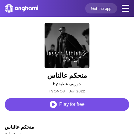
Get the app
منحكم عالناس
by جوزيف عطية
1 SONGS
Jan 2022
Play for free
منحكم عالناس
جوزيف عطية