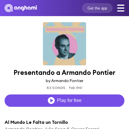
Get the app
Presentando a Armando Pontier
by Armando Pontier
83 SONGS
Feb 1941
Play for free
Al Mundo Le Falta un Tornillo
Armando Pontier, Julio Sosa & Oscar Ferrari