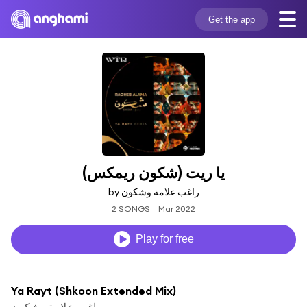
Get the app
يا ريت (شكون ريمكس)
by راغب علامة وشكون
2 SONGS
Mar 2022
Play for free
Ya Rayt (Shkoon Extended Mix)
راغب علامة وشكون