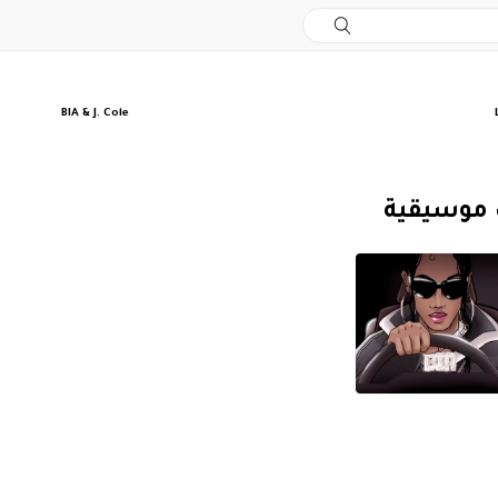
BIA & J. Cole
 موسيقية