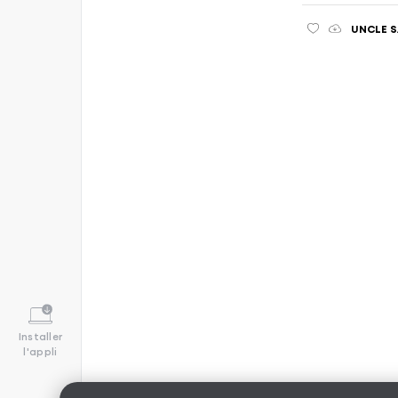
UNCLE 
Installer
l'appli