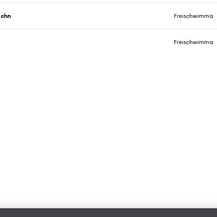
schn
Freischwimma
Freischwimma