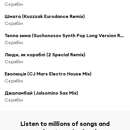
Скрябін
Шмата (Kozzzak Eurodance Remix)
Скрябін
Тепла зима (Suchonosov Synth Pop Long Version Remix)
Скрябін
Люди, як кораблі (2 Special Remix)
Скрябін
Еволюція (CJ Mars Electro House Mix)
Скрябін
Джаламбай (Jalsomino Sax Mix)
Скрябін
Listen to millions of songs and