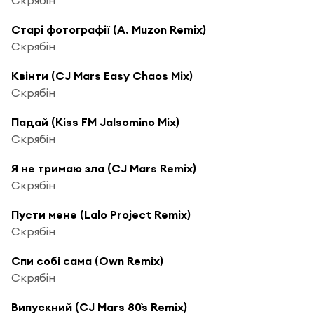
Старі фотографії (A. Muzon Remix)
Скрябін
Квінти (CJ Mars Easy Chaos Mix)
Скрябін
Падай (Kiss FM Jalsomino Mix)
Скрябін
Я не тримаю зла (CJ Mars Remix)
Скрябін
Пусти мене (Lalo Project Remix)
Скрябін
Спи собі сама (Own Remix)
Скрябін
Випускний (CJ Mars 80`s Remix)