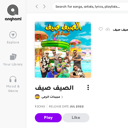
صيف صيف
Explore
Your Library
Mood &
الصيف صيف
Genre
عبيدات الرمى
1
SONG
RELEASE DATE
JUL 2022
Play
Like