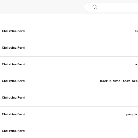
Christina Perri
s
Christina Perri
Christina Perri
e
Christina Perri
back in time (feat. ben
Christina Perri
Christina Perri
people 
Christina Perri