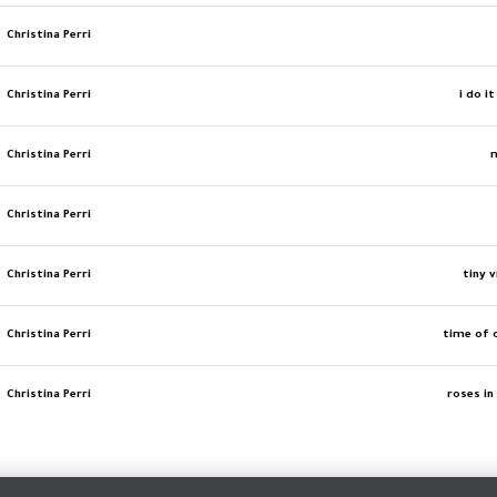
Christina Perri
Christina Perri
i do i
Christina Perri
Christina Perri
Christina Perri
tiny 
Christina Perri
time of o
Christina Perri
roses in