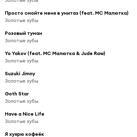
Просто смойте меня в унитаз (feat. МС Малютка)
Золотые зубы
Розовый туман
Золотые зубы
Yo Yakov (feat. МС Малютка & Jude Raw)
Золотые зубы
Suzuki Jimny
Золотые зубы
Goth Star
Золотые зубы
Have a Nice Life
Золотые зубы
Я хуярю кофеёк