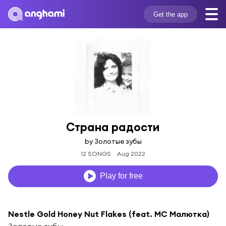
Get the app
Страна радости
by Золотые зубы
12 SONGS
Aug 2022
Play for free
Nestle Gold Honey Nut Flakes (feat. МС Малютка)
Золотые зубы