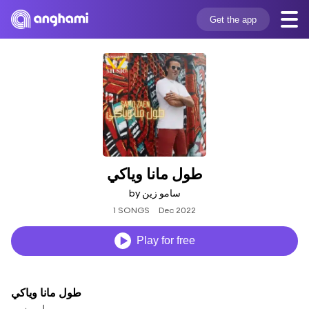
Get the app
طول مانا وياكي
by سامو زين
1 SONGS
Dec 2022
Play for free
طول مانا وياكي
سامو زين