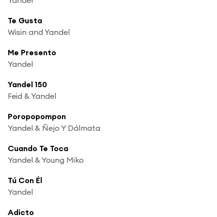
Te Gusta
Wisin and Yandel
Me Presento
Yandel
Yandel 150
Feid & Yandel
Poropopompon
Yandel & Ñejo Y Dálmata
Cuando Te Toca
Yandel & Young Miko
Tú Con Él
Yandel
Adicto