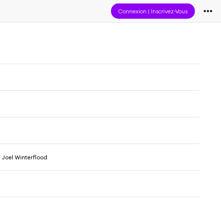
Connexion
|
Inscrivez-Vous
Joel Winterflood