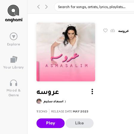
عروسه
Explore
Your Library
Mood &
عروسه
Genre
اسماء سليم
1
SONG
RELEASE DATE
MAY 2023
Play
Like