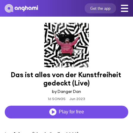
Get the app
Das ist alles von der Kunstfreiheit 
gedeckt (Live)
by Danger Dan
16 SONGS
Jun 2023
Play for free