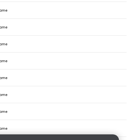
adame
adame
adame
adame
adame
adame
adame
adame