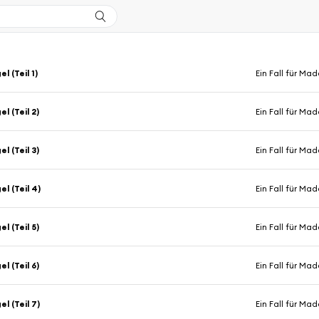
l (Teil 1)
Ein Fall für M
l (Teil 2)
Ein Fall für M
l (Teil 3)
Ein Fall für M
l (Teil 4)
Ein Fall für M
l (Teil 5)
Ein Fall für M
l (Teil 6)
Ein Fall für M
l (Teil 7)
Ein Fall für M