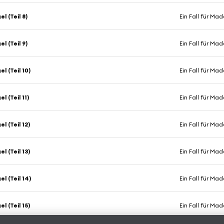
l (Teil 8)
Ein Fall für M
l (Teil 9)
Ein Fall für M
l (Teil 10)
Ein Fall für M
l (Teil 11)
Ein Fall für M
l (Teil 12)
Ein Fall für M
l (Teil 13)
Ein Fall für M
l (Teil 14)
Ein Fall für M
l (Teil 15)
Ein Fall für M