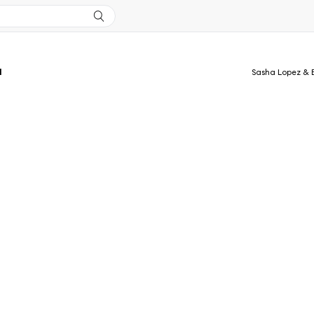
l
Sasha Lopez & 