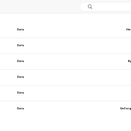
Enru
He
Enru
Enru
B
Enru
Enru
Enru
Unforg