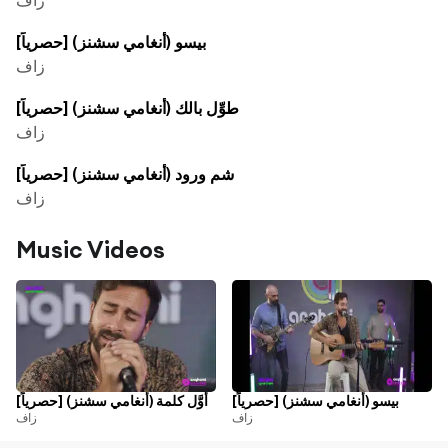
بيسو (أنغامي سشنز) [حصرياً]
زاف
طوِّل بالك (أنغامي سشنز) [حصرياً]
زاف
شم ورود (أنغامي سشنز) [حصرياً]
زاف
Music Videos
بيسو (أنغامي سشنز) [حصرياً]
أوَّل كلمة (أنغامي سشنز) [حصرياً]
زاف
زاف