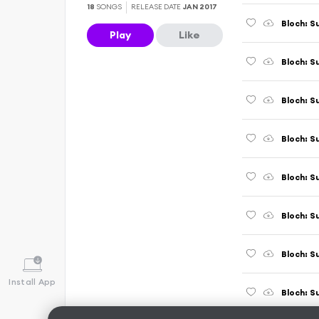
18
SONGS
RELEASE DATE
JAN 2017
Bloch: Su
Play
Like
Bloch: Su
Bloch: Su
Bloch: Su
Bloch: Su
Bloch: Su
Bloch: Su
Install App
Bloch: Su