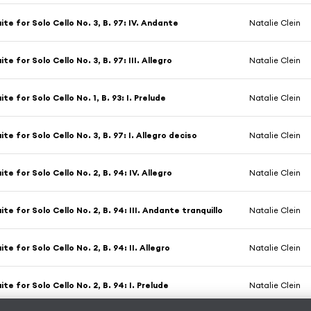
ite for Solo Cello No. 3, B. 97: IV. Andante
Natalie Clein
ite for Solo Cello No. 3, B. 97: III. Allegro
Natalie Clein
ite for Solo Cello No. 1, B. 93: I. Prelude
Natalie Clein
ite for Solo Cello No. 3, B. 97: I. Allegro deciso
Natalie Clein
ite for Solo Cello No. 2, B. 94: IV. Allegro
Natalie Clein
ite for Solo Cello No. 2, B. 94: III. Andante tranquillo
Natalie Clein
ite for Solo Cello No. 2, B. 94: II. Allegro
Natalie Clein
ite for Solo Cello No. 2, B. 94: I. Prelude
Natalie Clein