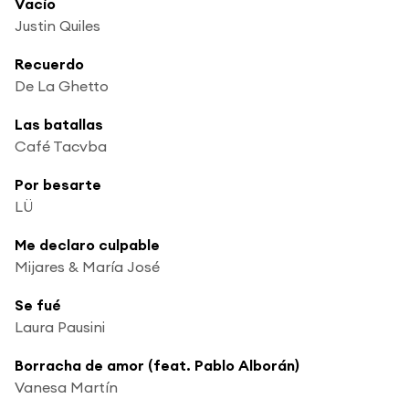
Vacío
Justin Quiles
Recuerdo
De La Ghetto
Las batallas
Café Tacvba
Por besarte
LÜ
Me declaro culpable
Mijares & María José
Se fué
Laura Pausini
Borracha de amor (feat. Pablo Alborán)
Vanesa Martín