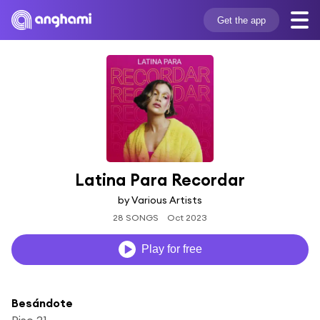
Get the app
Latina Para Recordar
by Various Artists
28 SONGS
Oct 2023
Play for free
Besándote
Piso 21