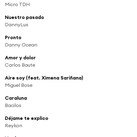
Micro TDH
Nuestro pasado
DannyLux
Pronto
Danny Ocean
Amor y dolor
Carlos Baute
Aire soy (feat. Ximena Sariñana)
Miguel Bose
Caraluna
Bacilos
Déjame te explico
Reykon