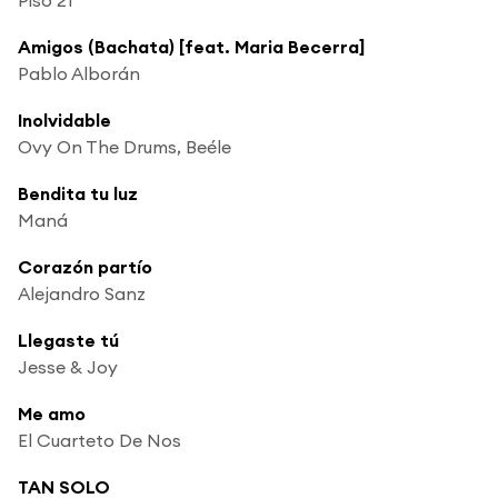
Amigos (Bachata) [feat. Maria Becerra]
Pablo Alborán
Inolvidable
Ovy On The Drums, Beéle
Bendita tu luz
Maná
Corazón partío
Alejandro Sanz
Llegaste tú
Jesse & Joy
Me amo
El Cuarteto De Nos
TAN SOLO