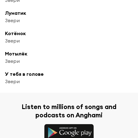
Лунатик
Звери
Котёнок
Звери
Мотылёк
Звери
У тебя в голове
Звери
Listen to millions of songs and
podcasts on Anghami