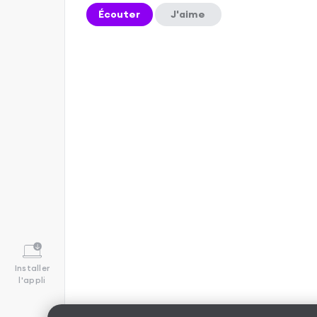
Écouter
J'aime
Installer
l'appli