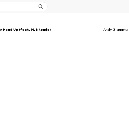
r Head Up (feat. M. Nkonda)
Andy Grammer